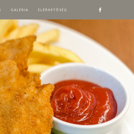
S
GALÉRIA
ELÉRHETŐSÉG