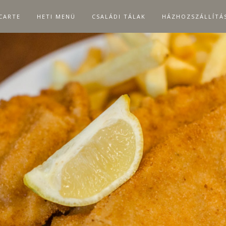
 CARTE
HETI MENÜ
CSALÁDI TÁLAK
HÁZHOZSZÁLLÍTÁ