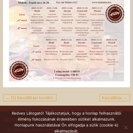
Bejegyzés
← Új kiszállítási terület.
Kiszállítás →
navigáció
Kedves Látogató! Tájékoztatjuk, hogy a honlap felhasználói
élmény fokozásának érdekében sütiket alkalmazunk.
2020 © Kislábas
Honlapunk használatával Ön elfogadja a sütik (cookie-k)
Cím: Miskolc, Árpád utca 26-28.
alkalmazását.