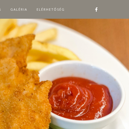
S
GALÉRIA
ELÉRHETŐSÉG