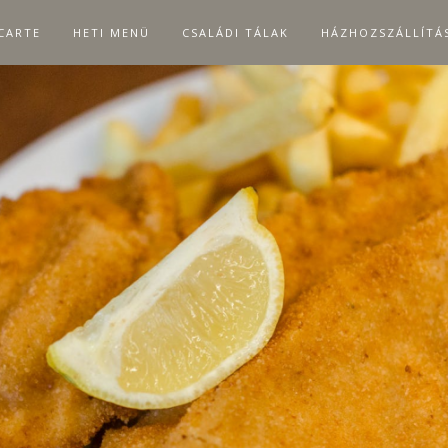
 CARTE
HETI MENÜ
CSALÁDI TÁLAK
HÁZHOZSZÁLLÍTÁ