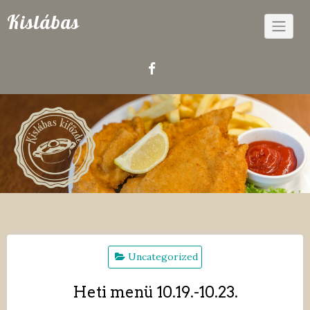
Skip
Kislábas
to
content
Uncategorized
Heti menü 10.19.-10.23.